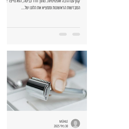
קטן עם הרבה אופטימיות. מתוך חדר כביסה, הוא מייצר את
המברשות הראשונות וממציא את הלוגו של...
MÜHLE
30 ביולי 2025