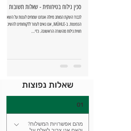
סכין גילוח בטיחותית - שאלות תשובות
לכבוד השקת המותג מיולה אנחנו שמחים לענות על השאלות
הנפוצות. ב-MÜHLE, אנו גאים לעזור ללקוחותינו להשיג
חווית גילוח מהשורה הראשונה. כדי...
שאלות נפוצות
01
מהם אפשרויות המשלוח?
והאם אני צריך לשלם על