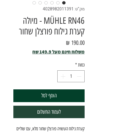
מק"ט: 4028982011391
MÜHLE RN46 - מיולה
קערת גילוח פורצלן שחור
מחיר
משלוח חינם מעל 149.9 שח
כמות
*
הוסף לסל
לעמוד התשלום
קערת גילוח העשויה פורצלן שחור מלא, עם שוליים