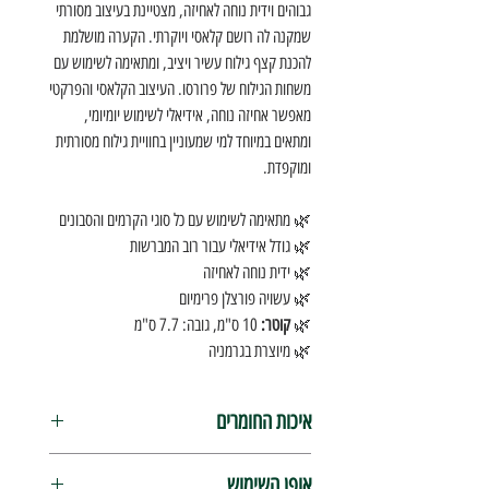
גבוהים וידית נוחה לאחיזה, מצטיינת בעיצוב מסורתי
שמקנה לה רושם קלאסי ויוקרתי. הקערה מושלמת
להכנת קצף גילוח עשיר ויציב, ומתאימה לשימוש עם
משחות הגילוח של פרורסו. העיצוב הקלאסי והפרקטי
מאפשר אחיזה נוחה, אידיאלי לשימוש יומיומי,
ומתאים במיוחד למי שמעוניין בחוויית גילוח מסורתית
ומוקפדת.
🌿 מתאימה לשימוש עם כל סוגי הקרמים והסבונים
🌿 גודל אידיאלי עבור רוב המברשות
🌿 ידית נוחה לאחיזה
🌿 עשויה פורצלן פרימיום
🌿
קוטר:
10 ס"מ, גובה: 7.7 ס"מ
🌿 מיוצרת בגרמניה
איכות החומרים
פורצלן שחור איכותי עם זיגוג מבריק לשימוש יומיומי
אופן השימוש