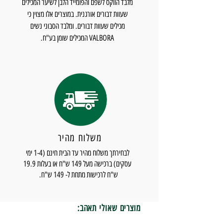
מלבד הווקס לשפם והפומייד הלבן לשיער המכילים
שעוות דבורים אורגנית. במוצרים אלו מצוין כי
מכילים שעוות דבורים. ומלבד הסבוני נשים
VALBORA המכילים שומן בע"ח.
משלוח מהיר
לבחירתך משלוח מהיר עד הבית חינם (1-4 ימי
עסקים) ברכישה מעל 149 ש"ח או בעלות 19.9
ש"ח לרכישות מתחת ל- 149 ש"ח.
מוצרים שאולי תאהב: