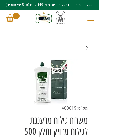
משלוח מהיר חינם בכל רכישה מעל 149 ש"ח (עד 5 ימי עסקים)
מק"ט: 400615
משחת גילוח מרעננת
לגילוח מדויק וחלק 500