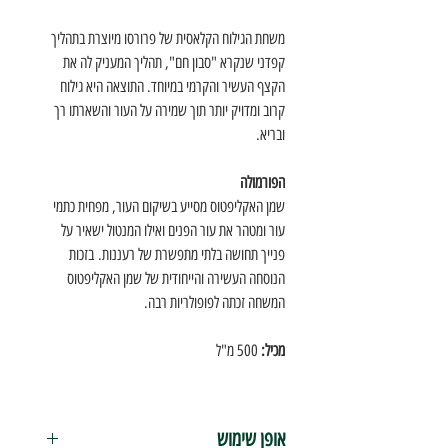
משחת הגילוח הקלאסית של פרורסו מיוצרת בתהליך
קפדני שנקרא "סבון חם", תהליך המעניק לה את
הקצף העשיר והקרמי במיוחד. התוצאה היא גילוח
קרוב ומדויק יותר תוך שמירה על העור והשארתו רך
ובריא.
הפורמולה
שמן האקליפטוס מסייע בשיקום העור, מפחית כתמי
עור ומטהר את עור הפנים ואילו המנטול ישאיר על
פנייך תחושה בלתי מתפשרת של רעננות.
בזכות
הנוסחה העשירה והייחודית של שמן האקליפטוס
המשחה זכתה לפופולריות רבה.
מכיל:
500 מ"ל
אופן שימוש