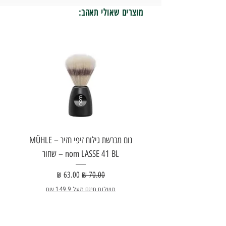
מוצרים שאולי תאהב:
נום מברשת גילוח זיפי חזיר – MÜHLE
nom LASSE 41 BL – שחור
E
מחיר רגיל
מחיר מבצע
משלוח חינם מעל 149.9 שח