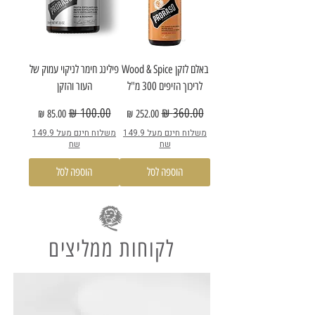
באלם לזקן Wood & Spice
פילינג חימר לניקוי עמוק של
לריכוך הזיפים 300 מ"ל
העור והזקן
מחיר רגיל
מחיר מבצע
מחיר רגיל
מחיר מבצע
משלוח חינם מעל 149.9
משלוח חינם מעל 149.9
שח
שח
הוספה לסל
הוספה לסל
לקוחות ממליצים