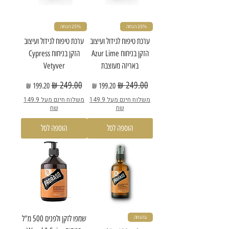
25% הנחה
25% הנחה
ערכת טיפוח לגידול ועיצוב
ערכת טיפוח לגידול ועיצוב
הזקן בניחוח Azur Lime
הזקן בניחוח Cypress
באריזה מעוצבת
Vetyver
מחיר רגיל
מחיר מבצע
מחיר רגיל
מחיר מבצע
משלוח חינם מעל 149.9
משלוח חינם מעל 149.9
שח
שח
הוספה לסל
הוספה לסל
בהנחה
שמפו לזקן ולפנים 500 מ"ל