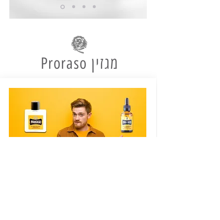
מגזין Proraso