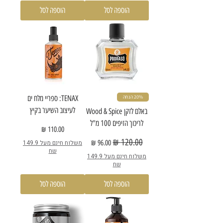
הוספה לסל
הוספה לסל
20% הנחה
TENAX: ספריי מלח ים
לעיצוב השיער בקיץ
באלם לזקן Wood & Spice
לריכוך הזיפים 100 מ"ל
מחיר
מחיר רגיל
מחיר מבצע
משלוח חינם מעל 149.9
שח
משלוח חינם מעל 149.9
שח
הוספה לסל
הוספה לסל