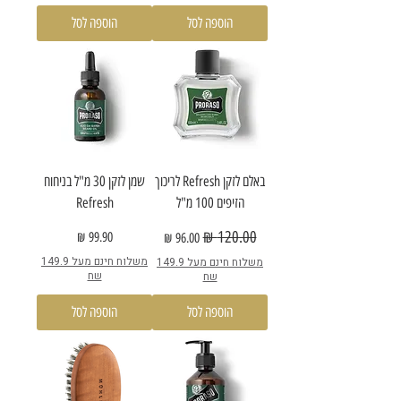
הוספה לסל
הוספה לסל
באלם לזקן Refresh לריכוך
שמן לזקן 30 מ"ל בניחוח
הזיפים 100 מ"ל
Refresh
מחיר רגיל
מחיר מבצע
מחיר
משלוח חינם מעל 149.9
משלוח חינם מעל 149.9
שח
שח
הוספה לסל
הוספה לסל