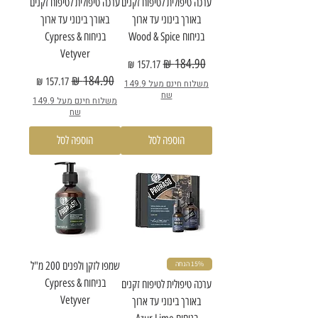
ערכה טיפולית לטיפוח זקנים
ערכה טיפולית לטיפוח זקנים
באורך בינוני עד ארוך
באורך בינוני עד ארוך
בניחוח Wood & Spice
בניחוח Cypress &
Vetyver
מחיר רגיל
מחיר מבצע
מחיר רגיל
מחיר מבצע
משלוח חינם מעל 149.9
שח
משלוח חינם מעל 149.9
שח
הוספה לסל
הוספה לסל
15% הנחה
שמפו לזקן ולפנים 200 מ"ל
בניחוח Cypress &
ערכה טיפולית לטיפוח זקנים
Vetyver
באורך בינוני עד ארוך