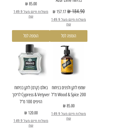
בניחוח Azur Lime
מחיר
מחיר רגיל
מחיר מבצע
משלוח חינם מעל 149.9
שח
משלוח חינם מעל 149.9
שח
הוספה לסל
הוספה לסל
שמפו לזקן ולפנים בניחוח
באלם (קרם) לזקן בניחוח
Wood & Spice 200 מ"ל
Cypress & Vetyver לריכוך
הזיפים 100 מ"ל
מחיר
מחיר
משלוח חינם מעל 149.9
שח
משלוח חינם מעל 149.9
שח