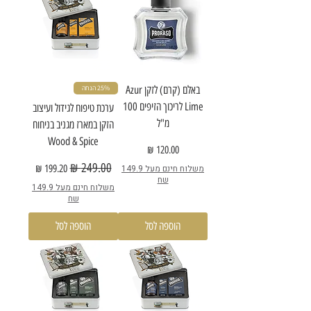
באלם (קרם) לזקן Azur
25% הנחה
Lime לריכוך הזיפים 100
ערכת טיפוח לגידול ועיצוב
מ"ל
הזקן במארז מגניב בניחוח
Wood & Spice
מחיר
מחיר רגיל
מחיר מבצע
משלוח חינם מעל 149.9
שח
משלוח חינם מעל 149.9
שח
הוספה לסל
הוספה לסל