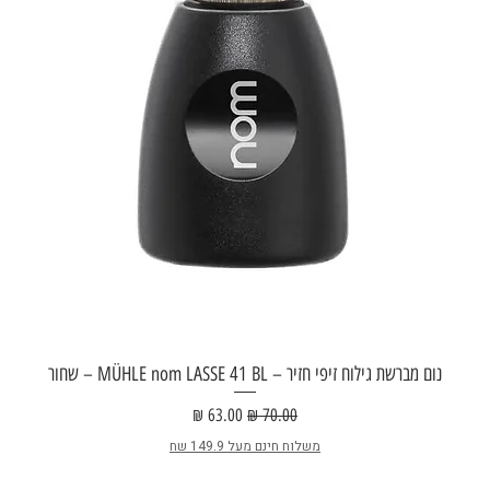
נום מברשת גילוח זיפי חזיר – MÜHLE nom LASSE 41 BL – שחור
מחיר רגיל
מחיר מבצע
משלוח חינם מעל 149.9 שח