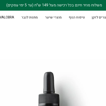
משלוח מהיר חינם בכל רכישה מעל 149 ש"ח (עד 5 ימי עסקים)
רים לזקן
טיפוח הגוף
מוצרי שיער
מתנות לגבר
VALOBRA - סבוני גוף לנשים