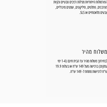
פורמולות הייחודיות מכילות רכיבים טבעיים ונקיות
פרבנים, פתלטים, סיליקונים, שמנים מינרליים,
בעים מלאכותיים או SLS.
שלוח מהיר
לבחירתך משלוח מהיר עד הבית חינם (1-4 ימי
עסקים) ברכישה מעל 149 ש"ח או בעלות 19.9
"ח לרכישות מתחת ל- 149 ש"ח.