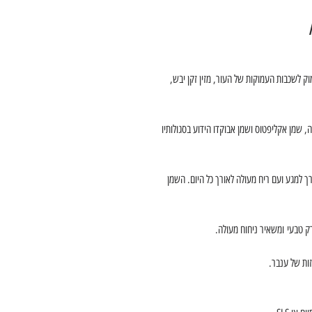
וק לשכבות העמוקות של העור, מזין זקן יבש,
, שמן אקליפטוס ושמן אבוקדו הידוע בסגולותיו
רך למגע ועם ריח מעולה לאורך כל היום. השמן
רק טבעי ומשאיר ניחוח מעולה.