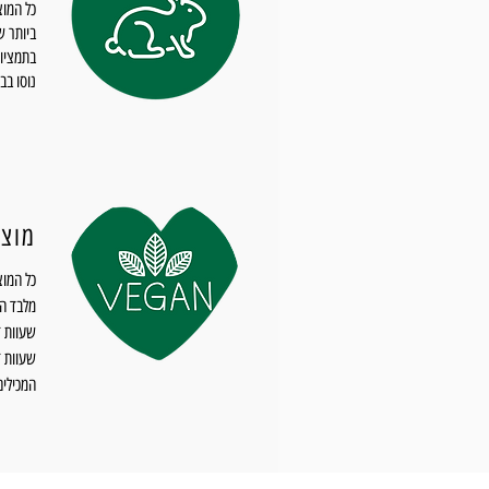
כל המוצ
ביותר ש
בתמציות
נוסו בבע
מוצר
כל המוצ
מלבד הו
שעוות ד
המכילים