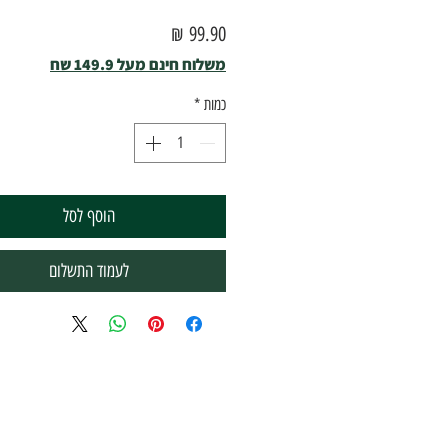
מחיר
משלוח חינם מעל 149.9 שח
כמות
*
הוסף לסל
לעמוד התשלום