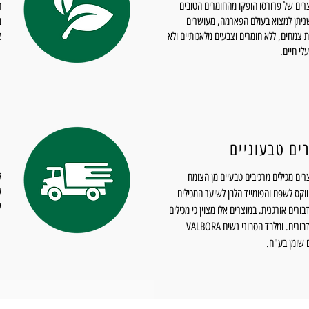
רים של פרורסו הופקו מהחומרים הטובים
ה
ניתן למצוא בעולם הפארמה, מעושרים
מ
 צמחים, ללא חומרים וצבעים מלאכותיים ולא
צ
לי חיים.
ים טבעוניים
מ
רים מכילים מרכיבים טבעיים מן הצומח
וקס לשפם והפומייד הלבן לשיער המכילים
ש
בורים אורגנית. במוצרים אלו מצוין כי מכילים
שעוות דבורים. ומלבד הסבוני נשים VALBORA
 שומן בע"ח.