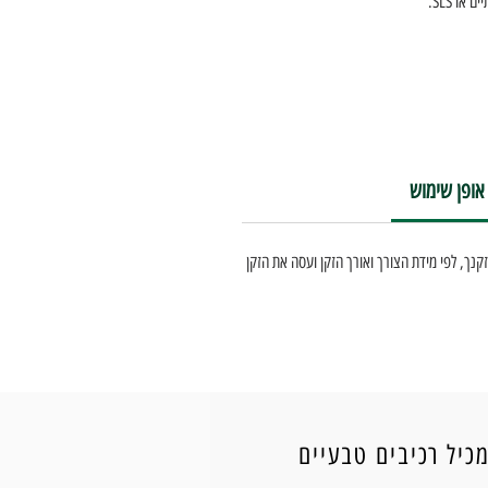
ו SLS.
אופן שימוש
 לכפות ידיך או ישירות על זקנך, לפי מידת הצורך ואורך הזקן ועסה את הזקן
כיל רכיבים טבעיים