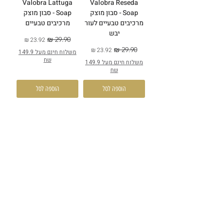
Valobra Lattuga
Valobra Reseda
Soap - סבון מוצק
Soap - סבון מוצק
מרכיבים טבעיים לעור
מרכיבים טבעיים
יבש
מחיר רגיל
מחיר מבצע
מחיר רגיל
מחיר מבצע
משלוח חינם מעל 149.9
שח
משלוח חינם מעל 149.9
שח
הוספה לסל
הוספה לסל