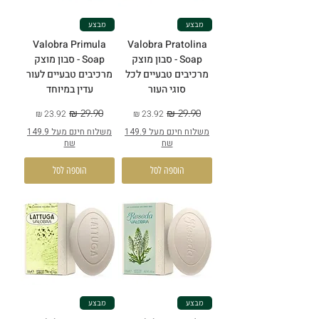
מבצע
מבצע
Valobra Primula
Valobra Pratolina
Soap - סבון מוצק
Soap - סבון מוצק
מרכיבים טבעיים לכל
מרכיבים טבעיים לעור
סוגי העור
עדין במיוחד
מחיר רגיל
מחיר מבצע
מחיר רגיל
מחיר מבצע
משלוח חינם מעל 149.9
משלוח חינם מעל 149.9
שח
שח
הוספה לסל
הוספה לסל
מבצע
מבצע