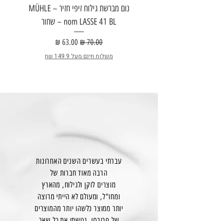
נום מברשת גילוח זיפי חזיר – MÜHLE
nom LASSE 41 BL – שחור
E
מחיר רגיל
מחיר מבצע
משלוח חינם מעל 149.9 שח
עברתי בעשרים השנים האחרונות
הרבה מאוד חברות של
מוצרים לזקן ולגילוח, מהארץ
ומחו"ל, ומעולם לא הייתי מרוצה
יותר ממוצר כלשהו יותר מהמוצרים
של פרורסו, נטשתי את כל שאר