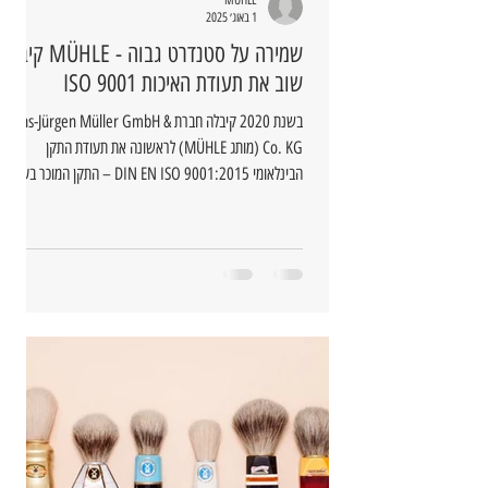
1 באוג׳ 2025
שמירה על סטנדרט גבוה - MÜHLE קיבלה
שוב את תעודת האיכות ISO 9001
בשנת 2020 קיבלה חברת Hans-Jürgen Müller GmbH &
Co. KG (מותג MÜHLE) לראשונה את תעודת התקן
הבינלאומי DIN EN ISO 9001:2015 – התקן המוכר בעולם
למערכות ניהול איכות.