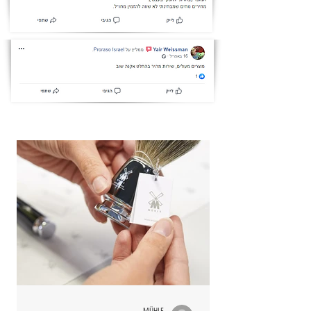
MÜHLE