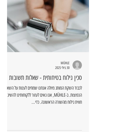
MÜHLE
30 ביולי 2025
סכין גילוח בטיחותית - שאלות תשובות
לכבוד השקת המותג מיולה אנחנו שמחים לענות על השאלות
הנפוצות. ב-MÜHLE, אנו גאים לעזור ללקוחותינו להשיג
חווית גילוח מהשורה הראשונה. כדי...