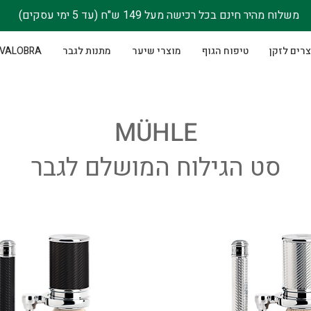
משלוח מהיר חינם בכל רכישה מעל 149 ש"ח (עד 5 ימי עסקים)
רים לזקן
טיפוח הגוף
מוצרי שיער
מתנות לגבר
VALOBRA - סבוני גוף לנשים
MÜHLE
סט הגילוח המושלם לגבר