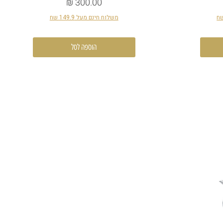
מחיר
משלוח חינם מעל 149.9 שח
הוספה לסל