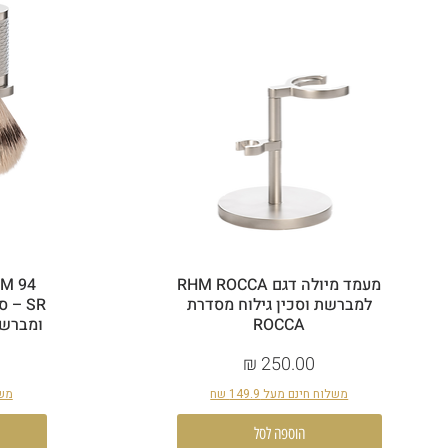
מעמד מיולה דגם RHM ROCCA
 M 94
למברשת וסכין גילוח מסדרת
SR –
ROCCA
ומברשת
מחיר
משלוח חינם מעל 149.9 שח
משלו
הוספה לסל