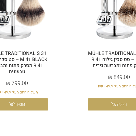
E TRADITIONAL S 31
MÜHLE TRADITIONAL
M 41 – סט סכין גילוח R 41
M 41 BLACK – סט 
 פתוח ומברשת גירית
R 41 מסרק פתוח ומ
טבעונית
מחיר
מחיר
ח חינם מעל 149.9 שח
משלוח חינם מעל 149.9 שח
הוספה לסל
הוספה לסל