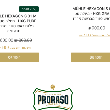
MÜHLE HEXAGON S 
25% הנחה
HXG GRAPHIT - מיולה סט
LE HEXAGON S 31 M
אש סגור מברשת גירית
HXG PURE - מיולה 
גילוח ראש סגור ומב
מחיר
טבעונית
ח חינם מעל 149.9 שח
מחיר רגיל
מחיר מב
משלוח חינם מעל 149.9 שח
הוספה לסל
הוספה לסל