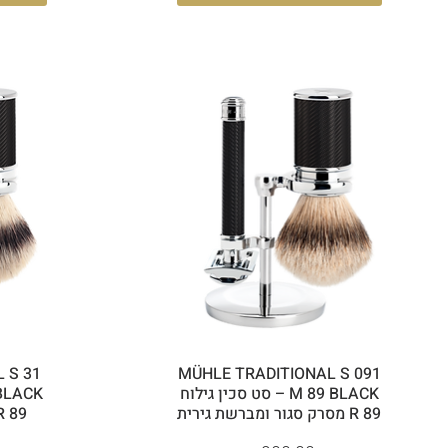
 S 31
MÜHLE TRADITIONAL S 091
M 89 BLACK – סט סכין גילוח
R 89 מסרק סגור ומברשת גירית