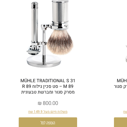
MÜHLE TRADITIONAL S 31
MÜHL
ק סגור
M 89 – סט סכין גילוח R 89
מסרק סגור ומברשת טבעונית
מחיר
משלוח חינם מעל 149.9 שח
הוספה לסל