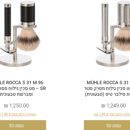
E ROCCA S 31 M 96
MÜHLE ROCCA S 31
 סט סכין גילוח מסרק סגור
SR – סט סכין גילוח מסר
 סילבר טיפ (טבעונית)
ומברשת טבעונית
מחיר
מחיר
ח חינם מעל 149.9 שח
משלוח חינם מעל 149.9 שח
הוספה לסל
הוספה לסל