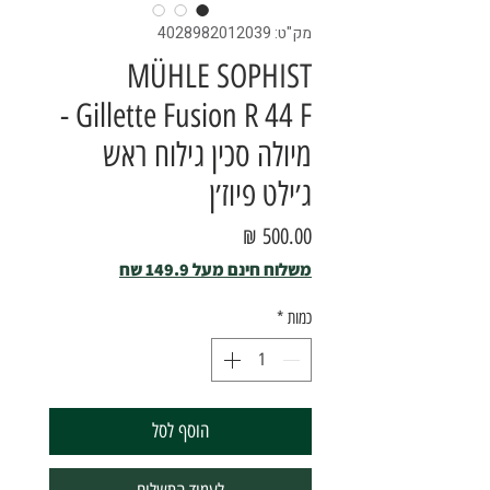
מק"ט: 4028982012039
MÜHLE SOPHIST
Gillette Fusion R 44 F -
מיולה סכין גילוח ראש
ג׳ילט פיוז׳ן
מחיר
משלוח חינם מעל 149.9 שח
כמות
*
הוסף לסל