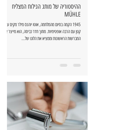
ההיסטוריה של מותג הגילוח המצליח
MÜHLE
1945 הקמה בסיום מהמלחמה, אוטו יוהנס מילר מקים עסק
קטן עם הרבה אופטימיות. מתוך חדר כביסה, הוא מייצר את
המברשות הראשונות וממציא את הלוגו של...