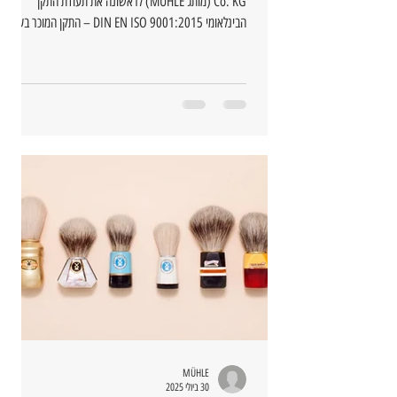
Co. KG (מותג MÜHLE) לראשונה את תעודת התקן
הבינלאומי DIN EN ISO 9001:2015 – התקן המוכר בעולם
למערכות ניהול איכות.
MÜHLE
30 ביולי 2025