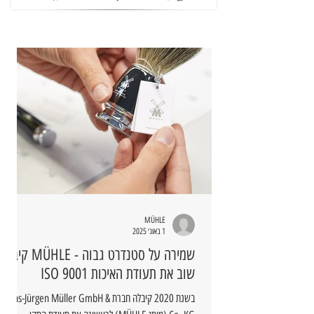
MÜHLE
1 באוג׳ 2025
שמירה על סטנדרט גבוה - MÜHLE קיבלה
שוב את תעודת האיכות ISO 9001
בשנת 2020 קיבלה חברת Hans-Jürgen Müller GmbH &