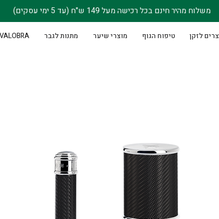
משלוח מהיר חינם בכל רכישה מעל 149 ש"ח (עד 5 ימי עסקים)
רים לזקן
טיפוח הגוף
מוצרי שיער
מתנות לגבר
VALOBRA - סבוני גוף לנשים