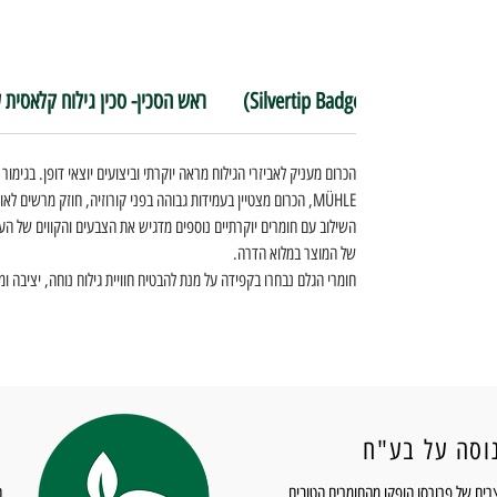
Silvertip ) שיערות גירית טבעיות
ראש הסכין- סכין גילוח קלאסית
הכרום מעניק לאביזרי הגילוח מראה יוקרתי וביצועים יוצאי דופן. בגימו
MÜHLE, הכרום מצטיין בעמידות גבוהה בפני קורוזיה, חוזק מרשים 
השילוב עם חומרים יוקרתיים נוספים מדגיש את הצבעים והקווים של הע
של המוצר במלוא הדרה.
חומרי הגלם נבחרו בקפידה על מנת להבטיח חוויית גילוח נוחה, יציבה 
וסה על בע"ח
מ
רים של פרורסו הופקו מהחומרים הטובים
ה