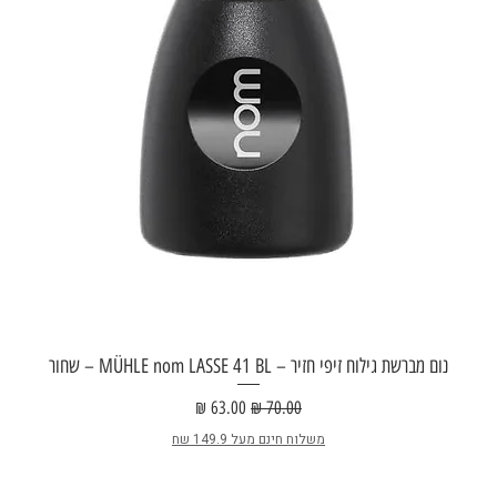
נום מברשת גילוח זיפי חזיר – MÜHLE nom LASSE 41 BL – שחור
מחיר רגיל
מחיר מבצע
משלוח חינם מעל 149.9 שח