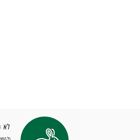
מפרט טכני
אופן השימוש
(Badger
לא נ
כל המוצ