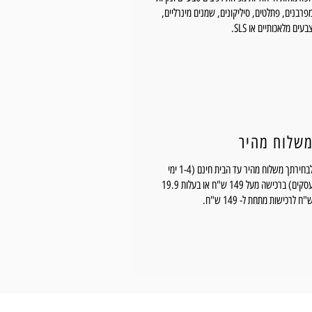
פרבנים, פתלטים, סיליקונים, שמנים מינרליים,
בעים מלאכותיים או SLS.
שלוח מהיר
לבחירתך משלוח מהיר עד הבית חינם (1-4 ימי
עסקים) ברכישה מעל 149 ש"ח או בעלות 19.9
"ח לרכישות מתחת ל- 149 ש"ח.