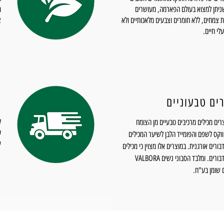
ניתן למצוא בעולם הפארמה, מעושרים
מ
 צמחים, ללא חומרים וצבעים מלאכותיים ולא
צ
לי חיים.
ים טבעוניים
מ
רים מכילים מרכיבים טבעיים מן הצומח
וקס לשפם והפומייד הלבן לשיער המכילים
ש
בורים אורגנית. במוצרים אלו מצוין כי מכילים
שעוות דבורים. ומלבד הסבוני נשים VALBORA
 שומן בע"ח.