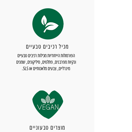
Cinnamal, Citronellol, Geraniol, Citral,
Limonene, Linalool, Coumarin, CI 19140
(FD&C Yellow No. 5), CI 42090 (FD&C Blue
No. 1).
מכיל רכיבים טבעיים
הפורמולות הייחודיות מכילות רכיבים טבעיים
ונקיות מפרבנים, פתלטים, סיליקונים, שמנים
מינרליים, צבעים מלאכותיים או SLS.
מוצרים טבעוניים