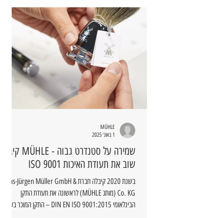
MÜHLE
1 באוג׳ 2025
שמירה על סטנדרט גבוה - MÜHLE קיבלה
שוב את תעודת האיכות ISO 9001
בשנת 2020 קיבלה חברת Hans-Jürgen Müller GmbH &
Co. KG (מותג MÜHLE) לראשונה את תעודת התקן
הבינלאומי DIN EN ISO 9001:2015 – התקן המוכר בעולם
למערכות ניהול איכות.