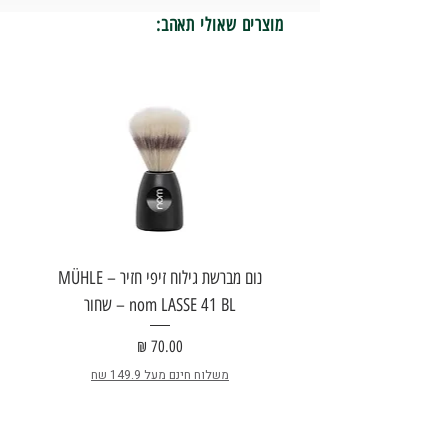
מוצרים שאולי תאהב:
נום מברשת גילוח זיפי חזיר – MÜHLE
nom LASSE 41 BL – שחור
E
מחיר
משלוח חינם מעל 149.9 שח