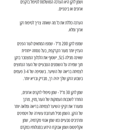
ושמן לזקן היא הערכה המושלמת לטיפול בזקנים
ארוכים או בינוניים.
הערכה כוללת את כל מה שאתה צריך לטיפוח זקן
ארוך ומלא.
שמפו לזקן 200 מ"ל - שמפו המתאים לעור הפנים
העדין יותר מעור הקרקפת, בעל נוסחה ייחודית
שאינה מכילה SLS, ישטוף את הלכלוך המצטבר בזקן
תוך שמירה על השומנים הטבעיים של העור הנחוצים
לצמיחה בריאה של השיער. בשטיפה של 3-4 פעמים
בשבוע הזקן שלך יהיה רך, מבריק ובריא יותר.
שמן לזקן 30 מ"ל - שמן טיפולי לזקנים ארוכים,
החודר לשכבות העמוקות של העור,מזין, מרכך
ומעורר את זקיקי השיער לצמיחה בריאה ומלאה יותר
של הזקן. השמן מכיל תערובת עשירה של ויטמינים
ומרכיבים טבעיים כמו שמן אגוזי מקדמיה, שמן
אקליפטוס ושמן אבוקדו הידוע בסגולותיו כמקדם