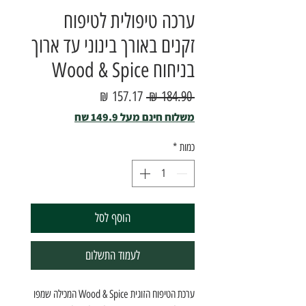
ערכה טיפולית לטיפוח
זקנים באורך בינוני עד ארוך
בניחוח Wood & Spice
מחיר
מחיר
 ‏184.90 ‏₪ 
רגיל
מבצע
משלוח חינם מעל 149.9 שח
כמות
*
הוסף לסל
לעמוד התשלום
ערכת הטיפוח הזוגית Wood & Spice המכילה שמפו