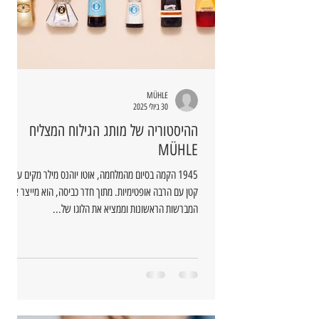
MÜHLE
30 ביולי 2025
ההיסטוריה של מותג הגילוח המצליח
MÜHLE
1945 הקמה בסיום מהמלחמה, אוטו יוהנס מילר מקים עסק
קטן עם הרבה אופטימיות. מתוך חדר כביסה, הוא מייצר את
המברשות הראשונות וממציא את הלוגו של...