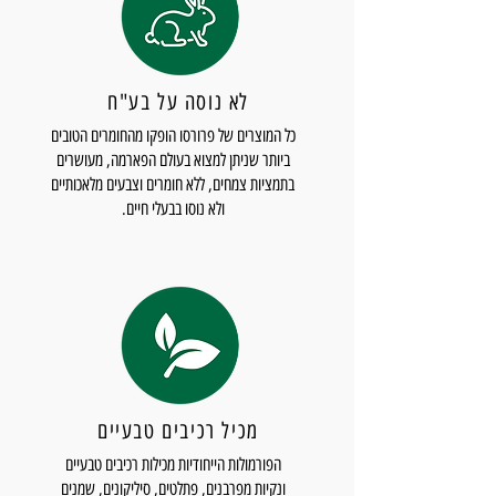
הידוע כמגרה עור) סיליקון וחומרי צבע מלאכותיים.
Alcohol Denat., Aqua (Water/Eau),
Glycerin, Betaine, PEG-40 Hydrogenated
לא נוסה על בע"ח
Castor Oil, Parfum (Fragrance),
Butyrospermum parkii (Shea) Oil, Santalum
כל המוצרים של פרורסו הופקו מהחומרים הטובים
album (Sandalwood) Oil, Caramel,
ביותר שניתן למצוא בעולם הפארמה, מעושרים
בתמציות צמחים, ללא חומרים וצבעים מלאכותיים
Tetrasodium Glutamate Diacetate, Sodium
ולא נוסו בבעלי חיים.
Benzotriazolyl Butylphenol Sulfonate,
Buteth-3, Tributyl Citrate,
Tris(Tetramethylhydroxypiperidinol)
Citrate, Citronellol, Geraniol, Alpha-
Isomethyl Ionone, Limonene, Linalool,
Coumarin, CI 15985 (FD&C Yellow No. 6),
CI 19140 (FD&C Yellow No. 5).
מכיל רכיבים טבעיים
הפורמולות הייחודיות מכילות רכיבים טבעיים
ונקיות מפרבנים, פתלטים, סיליקונים, שמנים