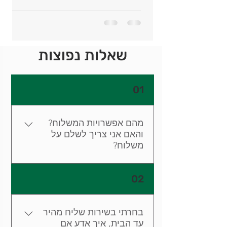
שאלות נפוצות
01
מהם אפשרויות המשלוח?
והאם אני צריך לשלם על
משלוח?
שליח מהיר עד הבית ללא עלות
02
ברכישה מעל 149 ש"ח - המוצרים
יגיעו עד בפתח ביתך/משרדך
באמצעות שליח מטעם חברת
בחרתי בשירות שליח מהיר
השליחויות, בתוך 1-4 ימי עסקים. לפני
עד הבית, איך אדע אם