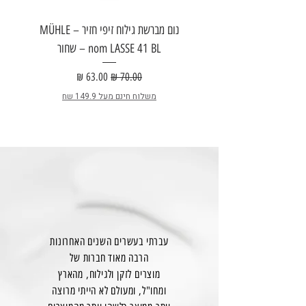
נום מברשת גילוח זיפי חזיר – MÜHLE
nom LASSE 41 BL – שחור
E
מחיר רגיל
מחיר מבצע
משלוח חינם מעל 149.9 שח
עברתי בעשרים השנים האחרונות
הרבה מאוד חברות של
מוצרים לזקן ולגילוח, מהארץ
ומחו"ל, ומעולם לא הייתי מרוצה