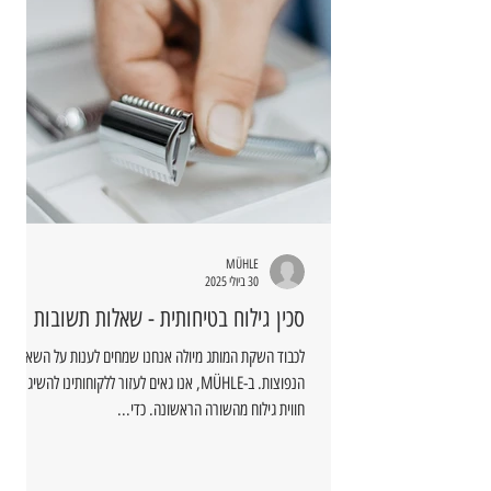
MÜHLE
30 ביולי 2025
סכין גילוח בטיחותית - שאלות תשובות
לכבוד השקת המותג מיולה אנחנו שמחים לענות על השאלות
הנפוצות. ב-MÜHLE, אנו גאים לעזור ללקוחותינו להשיג
חווית גילוח מהשורה הראשונה. כדי...