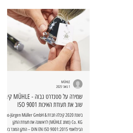
MÜHLE
1 באוג׳ 2025
שמירה על סטנדרט גבוה - MÜHLE קיבלה
שוב את תעודת האיכות ISO 9001
בשנת 2020 קיבלה חברת Hans-Jürgen Müller GmbH &
Co. KG (מותג MÜHLE) לראשונה את תעודת התקן
הבינלאומי DIN EN ISO 9001:2015 – התקן המוכר בעולם