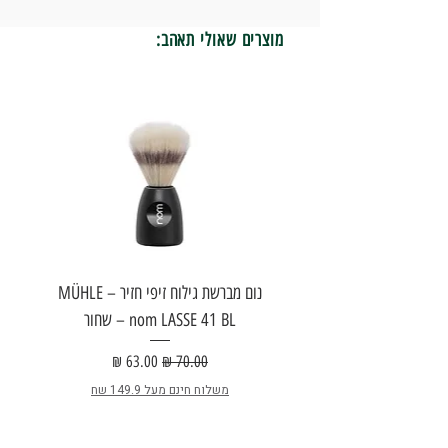
מוצרים שאולי תאהב:
נום מברשת גילוח זיפי חזיר – MÜHLE
nom LASSE 41 BL – שחור
E
מחיר רגיל
מחיר מבצע
משלוח חינם מעל 149.9 שח