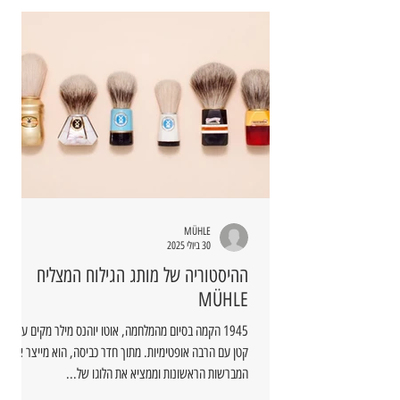
MÜHLE
30 ביולי 2025
ההיסטוריה של מותג הגילוח המצליח
MÜHLE
1945 הקמה בסיום מהמלחמה, אוטו יוהנס מילר מקים עסק
קטן עם הרבה אופטימיות. מתוך חדר כביסה, הוא מייצר את
המברשות הראשונות וממציא את הלוגו של...