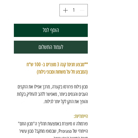
הוסף לסל
לעמוד התשלום
**מבצע חגים! קנה 3 מוצרים ב- 100 ש"ח
(המבצע חל על משחות וסבוני גילוח)
סבון גילוח פרורסו בקערה, מרכך אפילו את הזקנים
העבים והגסים ביותר, מאפשר ללהב להחליק בקלות
והופך את הזקן לקל יותר לגילוח.
הייחודיות:
פורמולה זו מיוצרת באמצעות תהליך ה"סבון החם"
הייחודי של Proraso, שבסופו מתקבל סבון עשיר