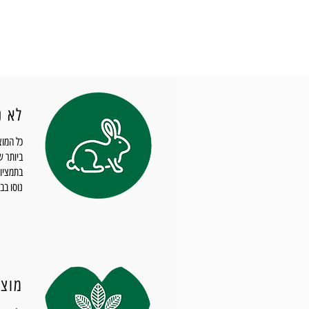
לא נ
כל המוצ
ביותר ש
בתמציות
נוסו בבע
מוצר