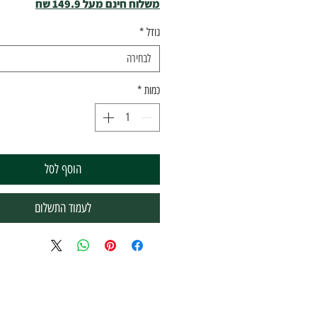
משלוח חינם מעל 149.9 שח
גודל
*
לבחירה
כמות
*
הוסף לסל
לעמוד התשלום