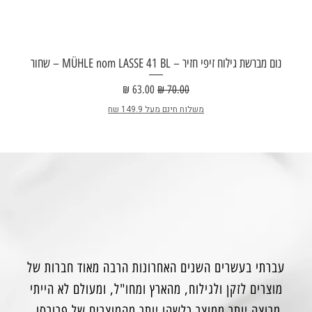
נום מברשת גילוח זיפי חזיר – MÜHLE nom LASSE 41 BL – שחור
מחיר רגיל
מחיר מבצע
משלוח חינם מעל 149.9 שח
עברתי בעשרים השנים האחרונות הרבה מאוד חברות של
מוצרים לזקן ולגילוח, מהארץ ומחו"ל, ומעולם לא הייתי
מרוצה יותר ממוצר כלשהו יותר מהמוצרים של פרורסו,