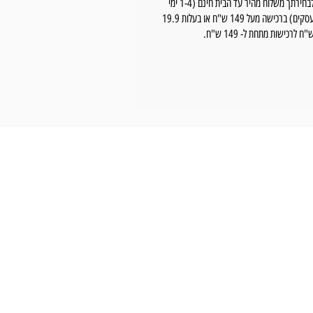
לבחירתך משלוח מהיר עד הבית חינם (1-4 ימי
עסקים) ברכישה מעל 149 ש"ח או בעלות 19.9
"ח לרכישות מתחת ל- 149 ש"ח.