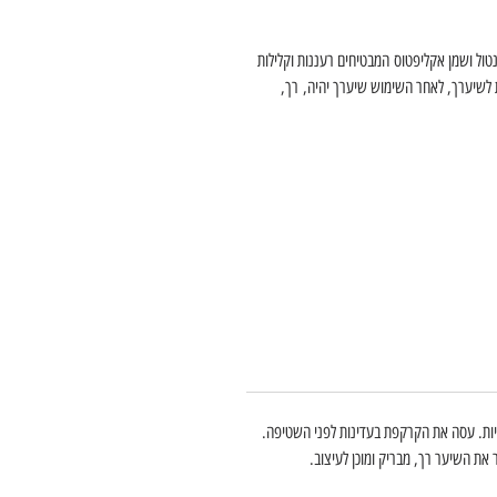
ל שמן מנטול ושמן אקליפטוס המבטיחים רעננות וקלילות
לשיערך, לאחר השימוש שיערך יהיה, רך,
יות. עסה את הקרקפת בעדינות לפני השטיפה.