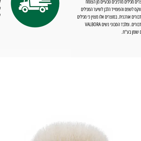
רים מכילים מרכיבים טבעיים מן הצומח
וקס לשפם והפומייד הלבן לשיער המכילים
ש
בורים אורגנית. במוצרים אלו מצוין כי מכילים
שעוות דבורים. ומלבד הסבוני נשים VALBORA
 שומן בע"ח.