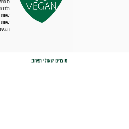
כל המוצ
מלבד הו
שעוות ד
המכילים
מוצרים שאולי תאהב: