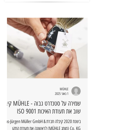
MÜHLE
1 באוג׳ 2025
שמירה על סטנדרט גבוה - MÜHLE קיבלה
שוב את תעודת האיכות ISO 9001
בשנת 2020 קיבלה חברת Hans-Jürgen Müller GmbH &
Co. KG (מותג MÜHLE) לראשונה את תעודת התקן