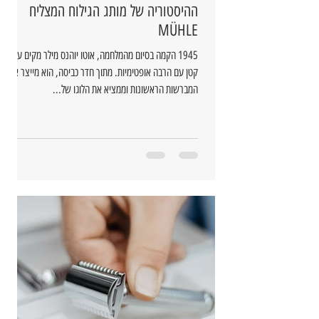
ההיסטוריה של מותג הגילוח המצליח
MÜHLE
1945 הקמה בסיום מהמלחמה, אוטו יוהנס מילר מקים עסק
קטן עם הרבה אופטימיות. מתוך חדר כביסה, הוא מייצר את
המברשות הראשונות וממציא את הלוגו של...