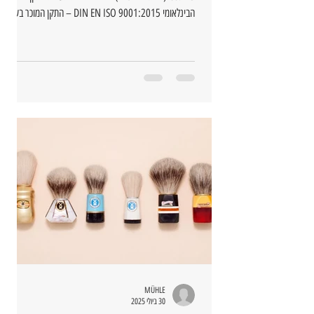
הבינלאומי DIN EN ISO 9001:2015 – התקן המוכר בעולם
למערכות ניהול איכות.
MÜHLE
30 ביולי 2025