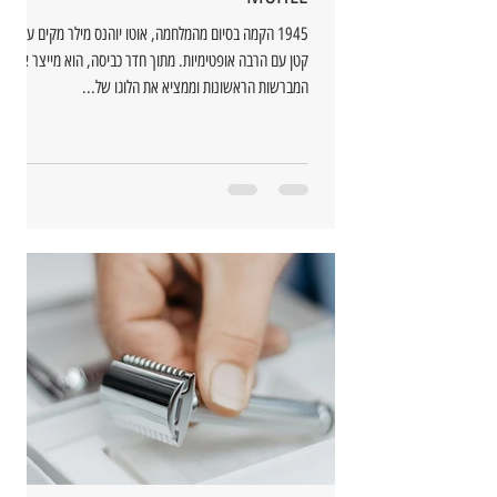
1945 הקמה בסיום מהמלחמה, אוטו יוהנס מילר מקים עסק
קטן עם הרבה אופטימיות. מתוך חדר כביסה, הוא מייצר את
המברשות הראשונות וממציא את הלוגו של...