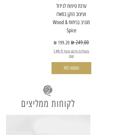
ערכת טיפוח לגידול
ועיצוב הזקן במארז
מגניב בניחוח Wood &
Spice
מחיר רגיל
מחיר מבצע
משלוח חינם מעל 149.9
שח
הוספה לסל
לקוחות ממליצים