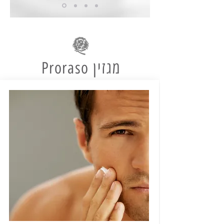
מגזין Proraso