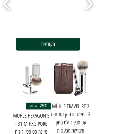
הקודמים
25% הנחה
MÜHLE TRAVEL RT 2
F - מיולה נרתיק עור חום
MÜHLE HEXAGON S
עם סכין ג'ילט פיוזן
31 M HXG PURE -
ומברשת טבעונית
מיולה סט סכין גילוח