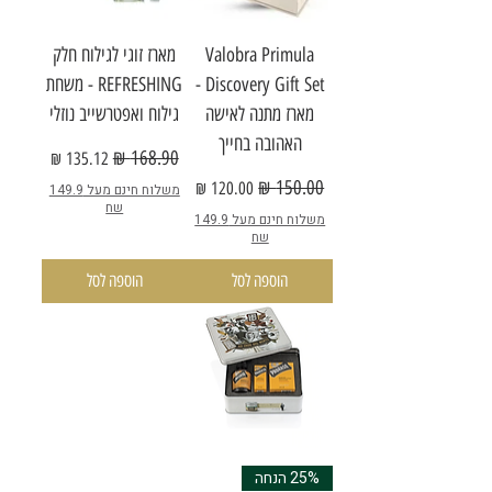
Valobra Primula
מארז זוגי לגילוח חלק
Discovery Gift Set -
REFRESHING - משחת
מארז מתנה לאישה
גילוח ואפטרשייב נוזלי
האהובה בחייך
מחיר רגיל
מחיר מבצע
מחיר רגיל
מחיר מבצע
משלוח חינם מעל 149.9
שח
משלוח חינם מעל 149.9
שח
הוספה לסל
הוספה לסל
25% הנחה