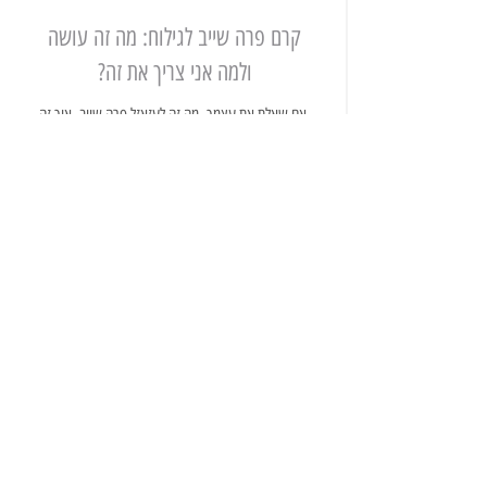
קרם פרה שייב לגילוח: מה זה עושה
ולמה אני צריך את זה?
אם שאלת את עצמך, מה זה לעזאזל פרה שייב, איך זה
תורם לי לגילוח, ולמה אני צריך את זה אם יש לי משחת
גילוח? המאמר הזה בדיוק בשבילך!
קרא עוד