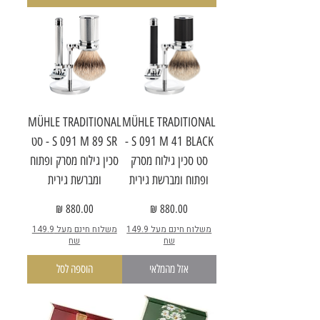
MÜHLE TRADITIONAL
MÜHLE TRADITIONAL
S 091 M 41 BLACK -
S 091 M 89 SR - סט
סט סכין גילוח מסרק
סכין גילוח מסרק ופתוח
ופתוח ומברשת גירית
ומברשת גירית
מחיר
מחיר
משלוח חינם מעל 149.9
משלוח חינם מעל 149.9
שח
שח
אזל מהמלאי
הוספה לסל