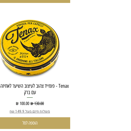
Tenax - פומייד צהוב לעיצוב השיער לאחיז
עם ברק
מחיר רגיל
מחיר מבצע
משלוח חינם מעל 149.9 שח
הוספה לסל