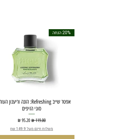
20% הנחה
אפטר שייב Refreshing: הזנה וריענון 
סוגי הזיפים
מחיר רגיל
מחיר מבצע
משלוח חינם מעל 149.9 שח