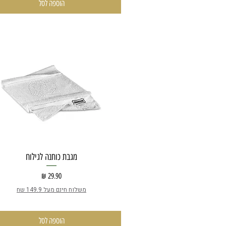
הוספה לסל
מגבת כותנה לגילוח
מחיר
משלוח חינם מעל 149.9 שח
הוספה לסל