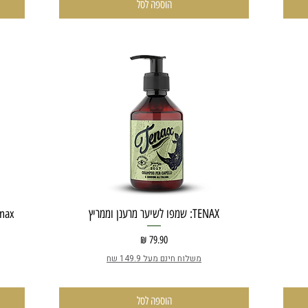
הוספה לסל
TENAX: שמפו לשיער מרענן וממריץ
מחיר
משלוח חינם מעל 149.9 שח
הוספה לסל