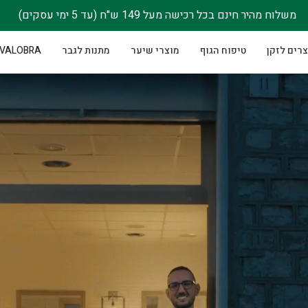
משלוח מהיר חינם בכל רכישה מעל 149 ש"ח (עד 5 ימי עסקים)
רים לזקן
טיפוח הגוף
מוצרי שיער
מתנות לגבר
VALOBRA - סבוני גוף לנשים