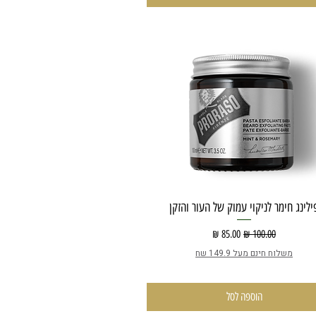
ילינג חימר לניקוי עמוק של העור והזקן
מחיר רגיל
מחיר מבצע
משלוח חינם מעל 149.9 שח
הוספה לסל