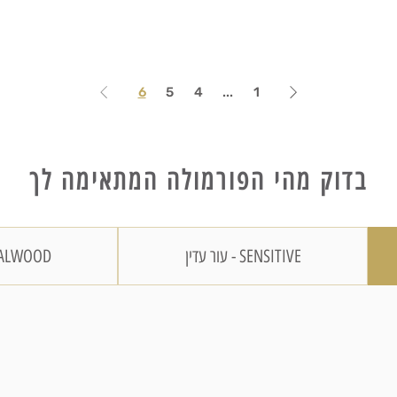
6
5
4
...
1
בדוק מהי הפורמולה המתאימה לך
SENSITIVE - עור עדין
SANDALWOOD - עור יבש