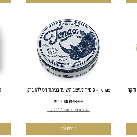
ה חזקה
Tenax - פומייד לעיצוב השיער בגימור מט ללא ברק
פ
מחיר רגיל
מחיר מבצע
משלוח חינם מעל 149.9 שח
הוספה לסל