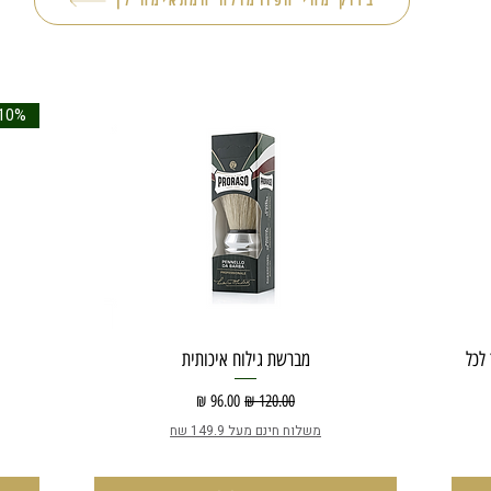
בדוק מהי הפורמולה המתאימה לך
10% הנחה
העור לכל
מברשת גילוח איכותית
מחיר רגיל
מחיר מבצע
משלוח חינם מעל 149.9 שח