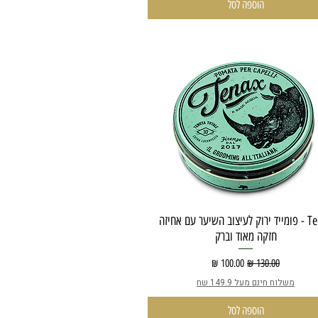
הוספה לסל
Tenax - פומייד ירוק לעיצוב השיער עם אחיזה
חזקה מאוד וברק
מחיר רגיל
מחיר מבצע
משלוח חינם מעל 149.9 שח
הוספה לסל